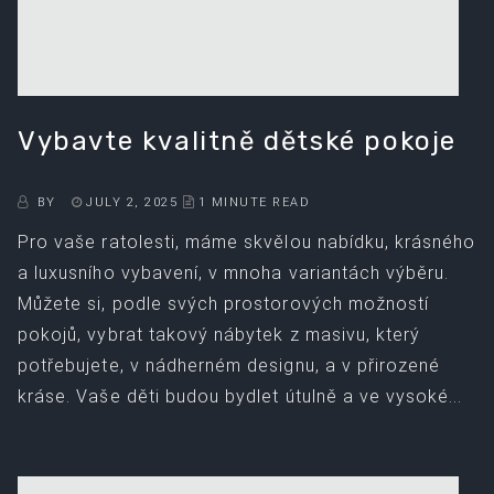
Vybavte kvalitně dětské pokoje
BY
JULY 2, 2025
1 MINUTE READ
Pro vaše ratolesti, máme skvělou nabídku, krásného
a luxusního vybavení, v mnoha variantách výběru.
Můžete si, podle svých prostorových možností
pokojů, vybrat takový nábytek z masivu, který
potřebujete, v nádherném designu, a v přirozené
kráse. Vaše děti budou bydlet útulně a ve vysoké...