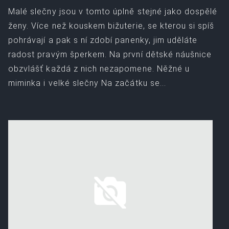
Malé slečny jsou v tomto úplně stejné jako dospělé
ženy. Více než kouskem bižuterie, se kterou si spíš
pohrávají a pak s ní zdobí panenky, jim uděláte
radost pravým šperkem. Na první dětské náušnice
obzvlášť každá z nich nezapomene. Něžné u
miminka i velké slečny Na začátku se...