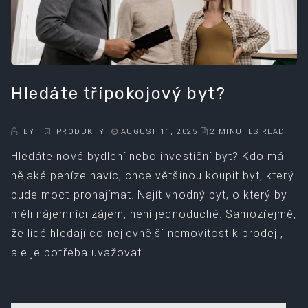
Hledáte třípokojový byt?
BY
PRODUKTY
AUGUST 11, 2025
2 MINUTES READ
Hledáte nové bydlení nebo investiční byt? Kdo má
nějaké peníze navíc, chce většinou koupit byt, který
bude moct pronajímat. Najít vhodný byt, o který by
měli nájemníci zájem, není jednoduché. Samozřejmě,
že lidé hledají co nejlevnější nemovitost k prodeji,
ale je potřeba uvažovat...