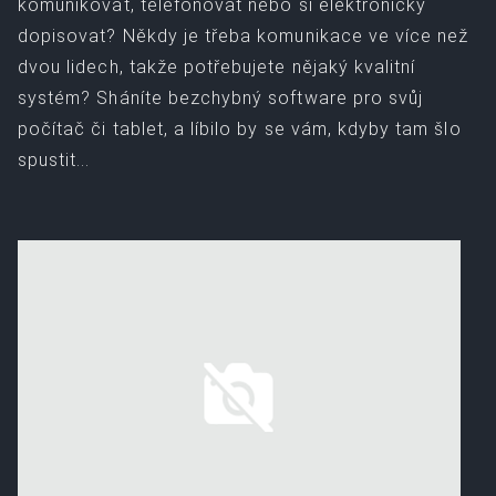
komunikovat, telefonovat nebo si elektronicky
dopisovat? Někdy je třeba komunikace ve více než
dvou lidech, takže potřebujete nějaký kvalitní
systém? Sháníte bezchybný software pro svůj
počítač či tablet, a líbilo by se vám, kdyby tam šlo
spustit...