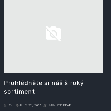
Prohlédněte si náš široký
sortiment
BY
JULY 22, 2025
1 MINUTE READ