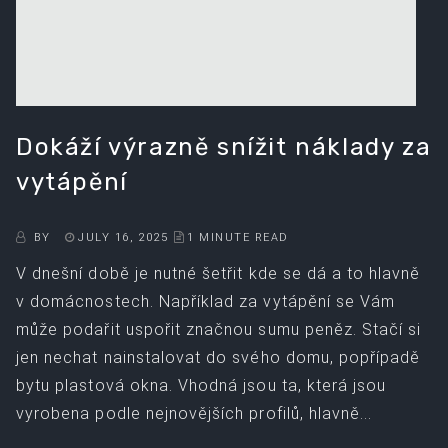
Dokáží výrazně snížit náklady za
vytápění
BY
JULY 16, 2025
1 MINUTE READ
V dnešní době je nutné šetřit kde se dá a to hlavně
v domácnostech. Například za vytápění se Vám
může podařit uspořit značnou sumu peněz. Stačí si
jen nechat nainstalovat do svého domu, popřípadě
bytu plastová okna. Vhodná jsou ta, která jsou
vyrobena podle nejnovějších profilů, hlavně...