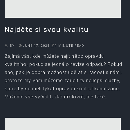
Najděte si svou kvalitu
BY
JUNE 17, 2025
1 MINUTE READ
Zajímá vás, kde můžete najít něco opravdu
kvalitního, pokud se jedná o revize odpadu? Pokud
ano, pak je dobrá možnost udělat si radost s námi,
protože my vám můžeme zařídit ty nejlepší služby,
které by se měli týkat oprav či kontrol kanalizace.
Můžeme vše vyčistit, zkontrolovat, ale také...