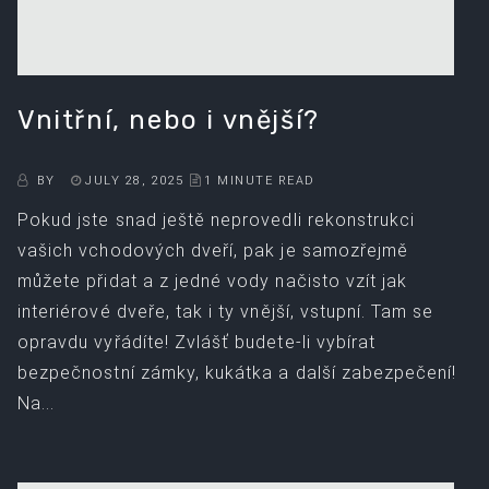
Vnitřní, nebo i vnější?
BY
JULY 28, 2025
1 MINUTE READ
Pokud jste snad ještě neprovedli rekonstrukci
vašich vchodových dveří, pak je samozřejmě
můžete přidat a z jedné vody načisto vzít jak
interiérové dveře, tak i ty vnější, vstupní. Tam se
opravdu vyřádíte! Zvlášť budete-li vybírat
bezpečnostní zámky, kukátka a další zabezpečení!
Na...