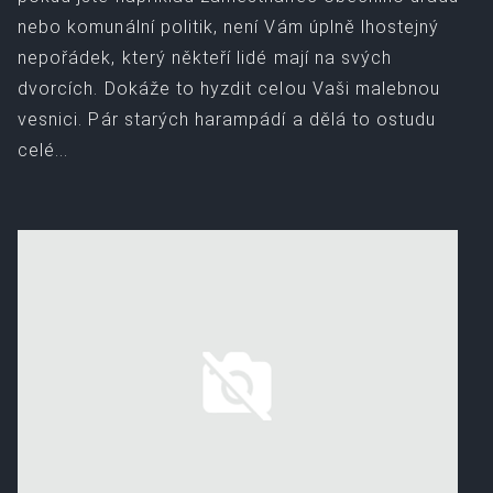
nebo komunální politik, není Vám úplně lhostejný
nepořádek, který někteří lidé mají na svých
dvorcích. Dokáže to hyzdit celou Vaši malebnou
vesnici. Pár starých harampádí a dělá to ostudu
celé...