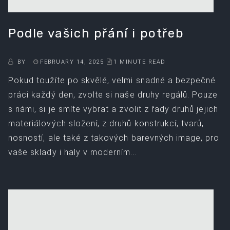
Podle vašich přání i potřeb
BY
FEBRUARY 14, 2025
1 MINUTE READ
Pokud toužíte po skvělé, velmi snadné a bezpečné
práci každý den, zvolte si naše druhy regálů. Pouze
s námi, si je smíte vybrat a zvolit z řady druhů jejich
materiálových složení, z druhů konstrukcí, tvarů,
nosností, ale také z takových barevných image, pro
vaše sklady i haly v moderním...