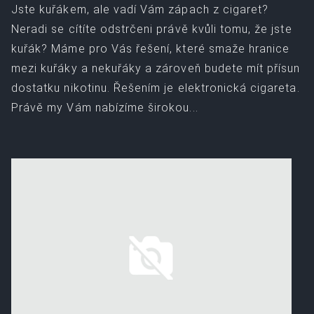
Jste kuřákem, ale vadí Vám zápach z cigaret?
Neradi se cítíte odstrčeni právě kvůli tomu, že jste
kuřák? Máme pro Vás řešení, které smaže hranice
mezi kuřáky a nekuřáky a zároveň budete mít přísun
dostatku nikotinu. Řešením je elektronická cigareta.
Právě my Vám nabízíme širokou...