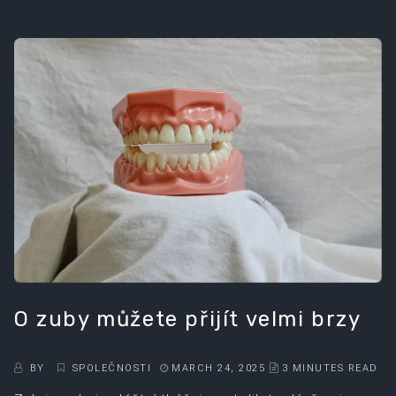
O zuby můžete přijít velmi brzy
BY
SPOLEČNOSTI
MARCH 24, 2025
3 MINUTES READ