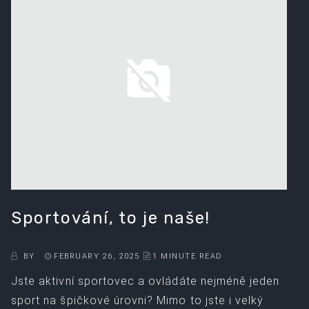
Sportování, to je naše!
BY
FEBRUARY 26, 2025
1 MINUTE READ
Jste aktivní sportovec a ovládáte nejméně jeden
sport na špičkové úrovni? Mimo to jste i velký