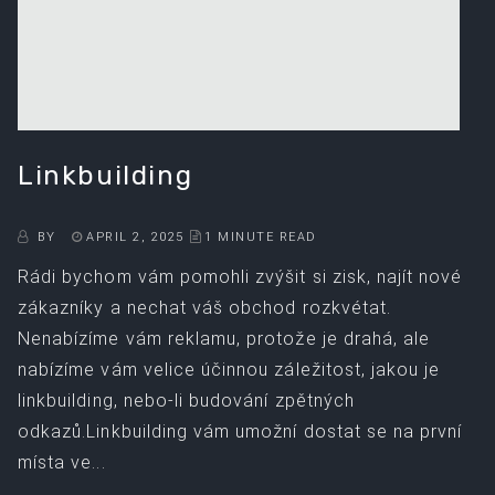
Linkbuilding
BY
APRIL 2, 2025
1 MINUTE READ
Rádi bychom vám pomohli zvýšit si zisk, najít nové
zákazníky a nechat váš obchod rozkvétat.
Nenabízíme vám reklamu, protože je drahá, ale
nabízíme vám velice účinnou záležitost, jakou je
linkbuilding, nebo-li budování zpětných
odkazů.Linkbuilding vám umožní dostat se na první
místa ve...