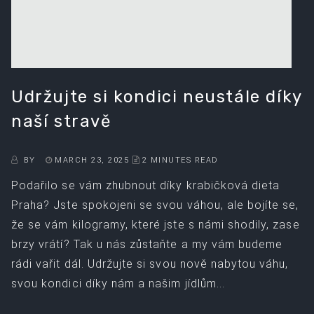
Udržujte si kondici neustále díky
naší stravě
BY
MARCH 23, 2025
2 MINUTES READ
Podařilo se vám zhubnout díky krabičková dieta
Praha? Jste spokojeni se svou váhou, ale bojíte se,
že se vám kilogramy, které jste s námi shodily, zase
brzy vrátí? Tak u nás zůstaňte a my vám budeme
rádi vařit dál. Udržujte si svou nově nabytou váhu,
svou kondici díky nám a našim jídlům...