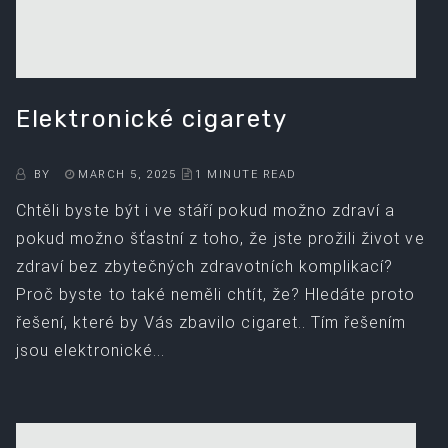
Elektronické cigarety
BY
MARCH 5, 2025
1 MINUTE READ
Chtěli byste být i ve stáří pokud možno zdraví a
pokud možno šťastní z toho, že jste prožili život ve
zdraví bez zbytečných zdravotních komplikací?
Proč byste to také neměli chtít, že? Hledáte proto
řešení, které by Vás zbavilo cigaret.. Tím řešením
jsou elektronické...