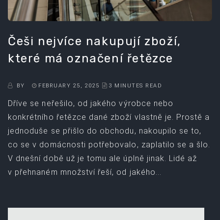
Češi nejvíce nakupují zboží,
které má označení řetězce
BY
FEBRUARY 25, 2025
3 MINUTES READ
Dříve se neřešilo, od jakého výrobce nebo
konkrétního řetězce dané zboží vlastně je. Prostě a
jednoduše se přišlo do obchodu, nakoupilo se to,
co se v domácnosti potřebovalo, zaplatilo se a šlo.
V dnešní době už je tomu ale úplně jinak. Lidé až
v přehnaném množství řeší, od jakého...