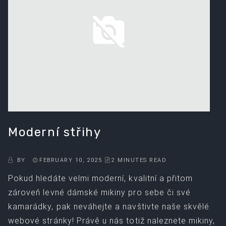
Moderní střihy
BY
FEBRUARY 10, 2025
2 MINUTES READ
Pokud hledáte velmi moderní, kvalitní a přitom
zároveň levné dámské mikiny pro sebe či své
kamarádky, pak neváhejte a navštivte naše skvělé
webové stránky! Právě u nás totiž naleznete mikiny,