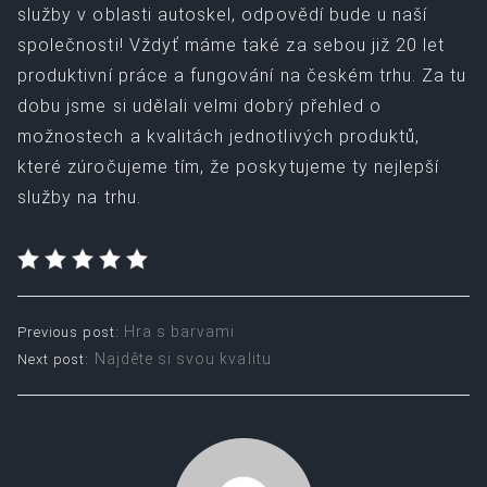
služby v oblasti autoskel, odpovědí bude u naší
společnosti! Vždyť máme také za sebou již 20 let
produktivní práce a fungování na českém trhu. Za tu
dobu jsme si udělali velmi dobrý přehled o
možnostech a kvalitách jednotlivých produktů,
které zúročujeme tím, že poskytujeme ty nejlepší
služby na trhu.
Post
Hra s barvami
Previous post:
Najděte si svou kvalitu
Next post:
navigation