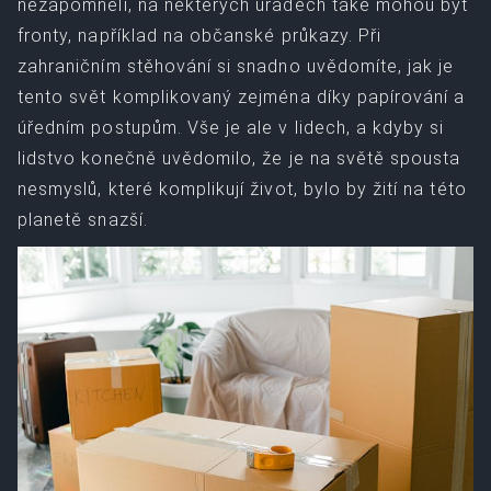
nezapomněli, na některých úřadech také mohou být
fronty, například na občanské průkazy. Při
zahraničním stěhování si snadno uvědomíte, jak je
tento svět komplikovaný zejména díky papírování a
úředním postupům. Vše je ale v lidech, a kdyby si
lidstvo konečně uvědomilo, že je na světě spousta
nesmyslů, které komplikují život, bylo by žití na této
planetě snazší.