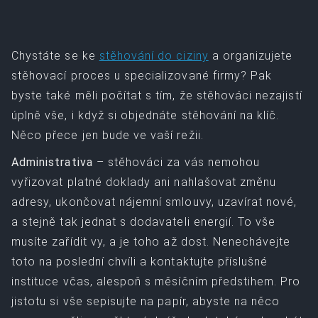
Chystáte se ke
stěhování do ciziny
a organizujete
stěhovací proces u specializované firmy? Pak
byste také měli počítat s tím, že stěhováci nezajistí
úplně vše, i když si objednáte stěhování na klíč.
Něco přece jen bude ve vaší režii.
Administrativa
– stěhováci za vás nemohou
vyřizovat platné doklady ani nahlašovat změnu
adresy, ukončovat nájemní smlouvy, uzavírat nové,
a stejně tak jednat s dodavateli energií. To vše
musíte zařídit vy, a je toho až dost. Nenechávejte
toto na poslední chvíli a kontaktujte příslušné
instituce včas, alespoň s měsíčním předstihem. Pro
jistotu si vše sepisujte na papír, abyste na něco