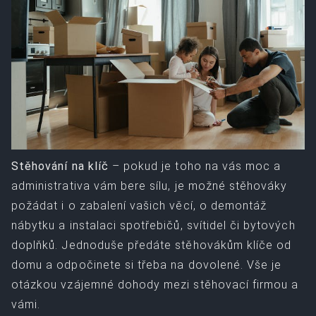
Stěhování na klíč
– pokud je toho na vás moc a
administrativa vám bere sílu, je možné stěhováky
požádat i o zabalení vašich věcí, o demontáž
nábytku a instalaci spotřebičů, svítidel či bytových
doplňků. Jednoduše předáte stěhovákům klíče od
domu a odpočinete si třeba na dovolené. Vše je
otázkou vzájemné dohody mezi stěhovací firmou a
vámi.