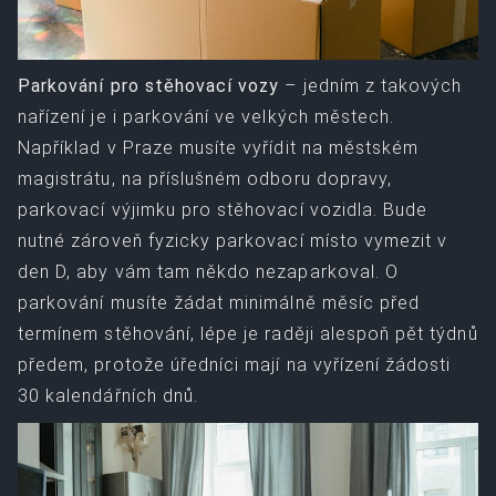
Parkování pro stěhovací vozy
– jedním z takových
nařízení je i parkování ve velkých městech.
Například v Praze musíte vyřídit na městském
magistrátu, na příslušném odboru dopravy,
parkovací výjimku pro stěhovací vozidla. Bude
nutné zároveň fyzicky parkovací místo vymezit v
den D, aby vám tam někdo nezaparkoval. O
parkování musíte žádat minimálně měsíc před
termínem stěhování, lépe je raději alespoň pět týdnů
předem, protože úředníci mají na vyřízení žádosti
30 kalendářních dnů.