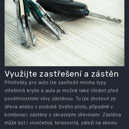
Využijte zastřešení a zástěn
Přístřešky pro auto lze zastřešit mnoha typy
střešních krytin a auta je možné také chránit před
povětrnostními vlivy zástěnou. Tu lze zhotovit ze
dřeva anebo v podobě živého plotu, případně v
kombinaci zástěny s okrasnými dřevinami. Zástěna
může být i vícečetná, terasovitá, záleží na sklonu