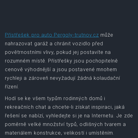
Přístřešek pro auto Pergoly-trutnov.cz
může
nahrazovat garáž a chránit vozidlo před
povětrnostními vlivy, pokud jej postavíte na
rozumném místě. Přístřešky jsou pochopitelně
cenově výhodnější a jsou postavené mnohem
rychleji a zároveň nevyžadují žádná kolaudační
řízení.
Hodí se ke všem typům rodinných domů i
rekreačních chat a chcete-li získat inspiraci, jaká
řešení se nabízí, vyhledejte si je na Internetu. Je zde
poměrně velké množství typů, odlišných tvarem a
materiálem konstrukce, velikostí i umístěním.