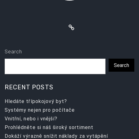
Search
Search
RECENT POSTS
Hledáte třípokojový byt?
Systémy nejen pro počítače
Vnitřní, nebo i vnější?
Prohlédněte si náš široký sortiment
Dokáží výrazně snížit náklady za vytápění