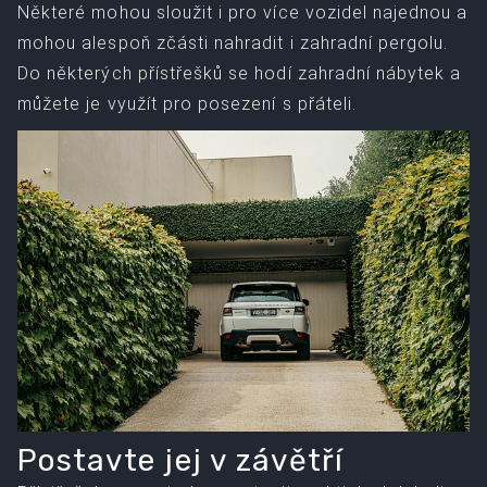
Některé mohou sloužit i pro více vozidel najednou a
mohou alespoň zčásti nahradit i zahradní pergolu.
Do některých přístřešků se hodí zahradní nábytek a
můžete je využít pro posezení s přáteli.
Postavte jej v závětří