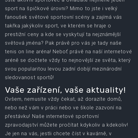
sport na špičkové úrovni? Mimo to jste i velký
fanoušek světové sportovní scény a zajímá vás
takřka jakýkoliv sport, ve kterém se hraje o
prestižní ceny a kde se vyskytují ta nejznámější
světová jména? Pak právě pro vás je tady naše
tenis on line
aréna! Neboť právě na naší internetové
aréně se dočtete vždy to nejnovější ze světa, který
svou popularitou levou zadní dobíjí mezinárodní
sledovanost sportů!
Vaše zařízení, vaše aktuality!
Ovšem, nemusíte vždy čekat, až dorazíte domů,
nebo než vám v práci nebo ve škole zazvoní na
přestávku! Naše internetové sportovní
zpravodajství můžete pročítat kdykoliv a kdekoliv!
Je jen na vás, jestli chcete číst v kavárně, v