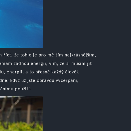
říct, že tohle je pro mě tím nejkrásnějším,
emám žádnou energii, vím, že si musím jít
lu, energii, a to přesně každý člověk
né, když už jste opravdu vyčerpaní,
čnímu použití.