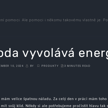
ení pomoci. Ale pomoci i někomu takovému vlastně je. Po
oda vyvolává energ
MBER 10, 2024
BY
PRODUKTY
3 MINUTES READ
 mám velice špatnou náladu. Za celý den v práci mám toho 
 mít svůj klid. Někdy si ale potřebujeme pročistit hlavu tak