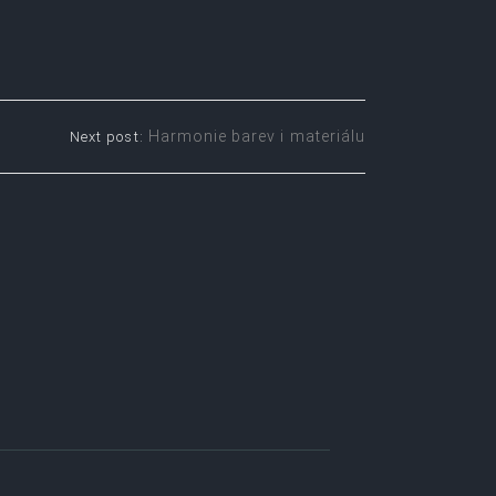
Harmonie barev i materiálu
Next post: