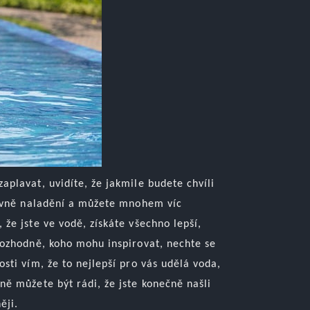
plavat, uvidíte, že jakmile budete chvíli
itivně naladění a můžete mnohem víc
 že jste ve vodě, získáte všechno lepší,
rozhodně, koho mohu inspirovat, nechte se
sti vím, že to nejlepší pro vás udělá voda,
ně můžete být rádi, že jste konečně našli
ěji.