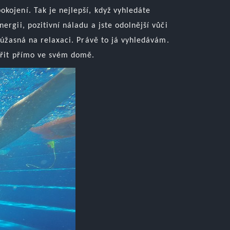
okojení. Tak je nejlepší, když vyhledáte
ergii, pozitivní náladu a jste odolnější vůči
e úžasná na relaxaci. Právě to já vyhledávám.
vořit přímo ve svém domě.