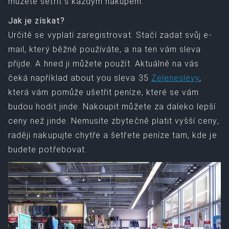
můžete šetřit s každým nákupem.
Jak je získat?
Určitě se vyplatí zaregistrovat. Stačí zadat svůj e-
mail, který běžně používáte, a na ten vám sleva
přijde. A hned ji můžete použít. Aktuálně na vás
čeká například about you sleva 35
Zeleneslevy
,
která vám pomůže ušetřit peníze, které se vám
budou hodit jinde. Nakoupit můžete za daleko lepší
ceny než jinde. Nemusíte zbytečně platit vyšší ceny,
raději nakupujte chytře a šetřete peníze tam, kde je
budete potřebovat.