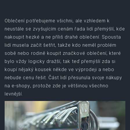
Oblečení potřebujeme všichni, ale vzhledem k
neustále se zvyšujícím cenám řada lidí přemýšlí, kde
nakoupit hezké a ne příliš drahé oblečení. Spousta
lidí musela začít šetřit, takže kdo neměl problém
sobě nebo rodině koupit značkové oblečení, které
bylo vždy logicky dražší, tak teď přemýšlí zda si
koupí nějaký kousek někde ve výprodeji a nebo
nebude cenu řešit. Část lidí přesunula svoje nákupy
na e-shopy, protože zde je většinou všechno
levnější.