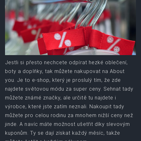
Jestli si přesto nechcete odpírat hezké oblečení,
boty a doplňky, tak můžete nakupovat na About
you. Je to e-shop, který je proslulý tím, že zde
najdete světovou módu za super ceny. Sehnat tady
můžete známé značky, ale určitě tu najdete i
výrobce, které jste zatím neznali. Nakoupit tady
můžete pro celou rodinu za mnohem nižší ceny než
jinde. A navíc máte možnost ušetřit díky slevovým
kuponům. Ty se dají získat každý měsíc, takže