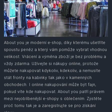
About you je moderní e-shop, díky kterému ušetříte
spoustu peněz a který vám pomůže vybrat vhodnou
velikost. Vrácení a výměna zboží je bez problému a
vždy zdarma. Užívejte si nákupy online, protože
můžete nakupovat kdykoliv, kdekoliv, a nemusíte
stát fronty na kabinky tak jako v kamenných
obchodech. I online nakupování může být fajn,
pokud víte kde nakupovat. About you patří právem
mezi nejoblíbenější e-shopy s oblečením. Zjistěte
proč tomu tak je a zaregistrujte se pro získání