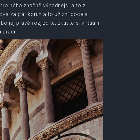
to pro něho značně výhodnější a to z
ova za pár korun a to už zní docela
jej právě rozjíždíte, zkuste si virtuální
 práci.