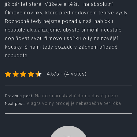
již pár let staré. Můžete e těšit i na absolutní
filmové novinky, které před nedávnem teprve vyšly.
Rozhodně tedy nejsme pozadu, naši nabídku
neustále aktualizujeme, abyste si mohli neustále
doplňovat svou filmovou sbírku o ty nejnovější
kousky. S námi tedy pozadu v žádném případě
nebudete.
4.5/5 - (4 votes)
Post
Na co si při stavbě domu dávat pozor
Previous post:
Viagra volný prodej je nebezpečná berlička
Next post:
navigation