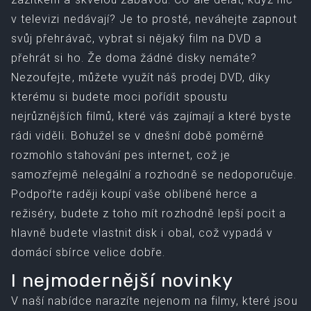
v televizi nedávají? Je to prosté, neváhejte zapnout
svůj přehrávač, vybrat si nějaký film na DVD a
přehrát si ho. Že doma žádné disky nemáte?
Nezoufejte, můžete využít náš
prodej DVD
, díky
kterému si budete moci pořídit spoustu
nejrůznějších filmů, které vás zajímají a které byste
rádi viděli. Bohužel se v dnešní době poměrně
rozmohlo stahování pes internet, což je
samozřejmě nelegální a rozhodně se nedoporučuje.
Podpořte raději koupí vaše oblíbené herce a
režiséry, budete z toho mít rozhodně lepší pocit a
hlavně budete vlastnit disk i obal, což vypadá v
domácí sbírce velice dobře.
I nejmodernější novinky
V naší nabídce narazíte nejenom na filmy, které jsou