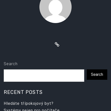
Search
Search
RECENT POSTS
Hledáte třípokojový byt?
Systémy nejen pro počítače