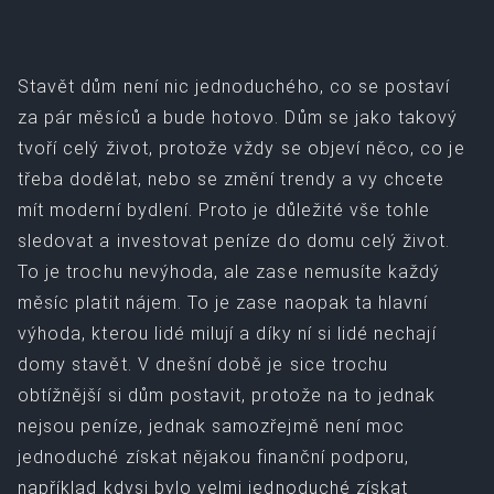
Stavět dům není nic jednoduchého, co se postaví
za pár měsíců a bude hotovo. Dům se jako takový
tvoří celý život, protože vždy se objeví něco, co je
třeba dodělat, nebo se změní trendy a vy chcete
mít moderní bydlení. Proto je důležité vše tohle
sledovat a investovat peníze do domu celý život.
To je trochu nevýhoda, ale zase nemusíte každý
měsíc platit nájem. To je zase naopak ta hlavní
výhoda, kterou lidé milují a díky ní si lidé nechají
domy stavět. V dnešní době je sice trochu
obtížnější si dům postavit, protože na to jednak
nejsou peníze, jednak samozřejmě není moc
jednoduché získat nějakou finanční podporu,
například kdysi bylo velmi jednoduché získat