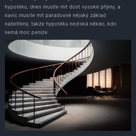
hypotéku, dnes musíte mít dost vysoké příjmy, a
navíc musíte mít paradoxně nějaký základ
našetřený, takže hypotéku nezíská někdo, kdo
nemá moc peníze.