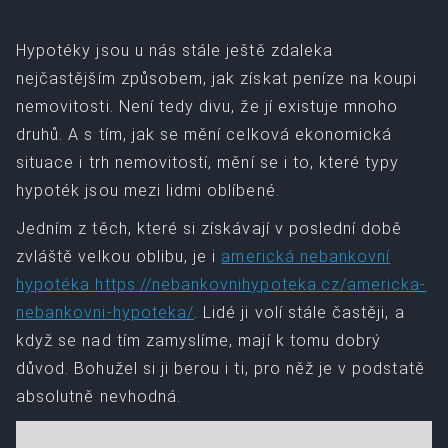
Hypotéky jsou u nás stále ještě zdaleka
nejčastějším způsobem, jak získat peníze na koupi
nemovitosti. Není tedy divu, že jí existuje mnoho
druhů. A s tím, jak se mění celková ekonomická
situace i trh nemovitostí, mění se i to, které typy
hypoték jsou mezi lidmi oblíbené.
Jedním z těch, které si získávají v poslední době
zvláště velkou oblibu, je i
americká nebankovní
hypotéka https://nebankovnihypoteka.cz/americka-
nebankovni-hypoteka/
. Lidé ji volí stále častěji, a
když se nad tím zamyslíme, mají k tomu dobrý
důvod. Bohužel si ji berou i ti, pro něž je v podstatě
absolutně nevhodná.