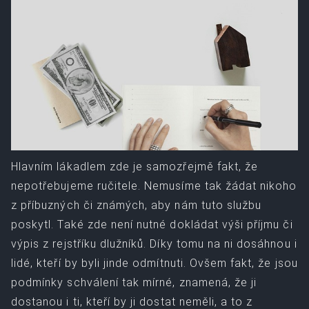
Hlavním lákadlem zde je samozřejmě fakt, že
nepotřebujeme ručitele. Nemusíme tak žádat nikoho
z příbuzných či známých, aby nám tuto službu
poskytl. Také zde není nutné dokládat výši příjmu či
výpis z rejstříku dlužníků. Díky tomu na ni dosáhnou i
lidé, kteří by byli jinde odmítnuti. Ovšem fakt, že jsou
podmínky schválení tak mírné, znamená, že ji
dostanou i ti, kteří by ji dostat neměli, a to z