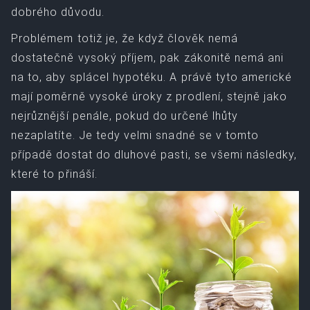
dobrého důvodu.
Problémem totiž je, že když člověk nemá
dostatečně vysoký příjem, pak zákonitě nemá ani
na to, aby splácel hypotéku. A právě tyto americké
mají poměrně vysoké úroky z prodlení, stejně jako
nejrůznější penále, pokud do určené lhůty
nezaplatíte. Je tedy velmi snadné se v tomto
případě dostat do dluhové pasti, se všemi následky,
které to přináší.