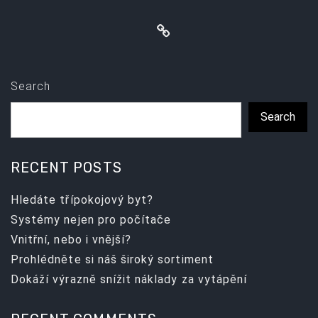
Search
Search
RECENT POSTS
Hledáte třípokojový byt?
Systémy nejen pro počítače
Vnitřní, nebo i vnější?
Prohlédněte si náš široký sortiment
Dokáží výrazně snížit náklady za vytápění