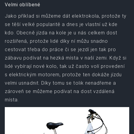
Velmi oblíbené
Jako příklad si můžeme dát elektrokola, protože ty
se těší velké popularitě a dnes je vlastní už kde
kdo. Obecně jízda na kole je u nás celkem dost
rozšířená, protože lidé díky ní můžu snadno
cestovat třeba do práce či se jezdí jen tak pro
zábavu podívat na hezká místa v naší zemi. Když si
lidé vybírají nové kolo, tak už často volí provedení
s elektrickým motorem, protože ten dokáže jízdu
velmi usnadnit. Díky tomu se tolik nenadřeme a
zároveň se můžeme podívat na dost vzdálená
místa.