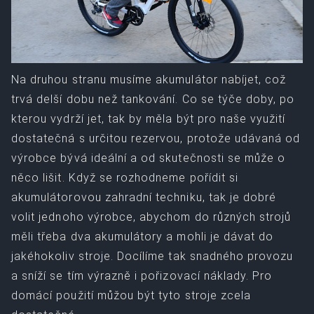
Na druhou stranu musíme akumulátor nabíjet, což
trvá delší dobu než tankování. Co se týče doby, po
kterou vydrží jet, tak by měla být pro naše využití
dostatečná s určitou rezervou, protože udávaná od
výrobce bývá ideální a od skutečnosti se může o
něco lišit. Když se rozhodneme pořídit si
akumulátorovou zahradní techniku, tak je dobré
volit jednoho výrobce, abychom do různých strojů
měli třeba dva akumulátory a mohli je dávat do
jakéhokoliv stroje. Docílíme tak snadného provozu
a sníží se tím výrazně i pořizovací náklady. Pro
domácí použití můžou být tyto stroje zcela