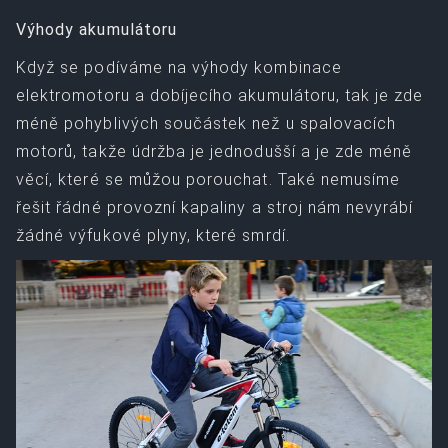
Výhody akumulátoru
Když se podíváme na výhody kombinace
elektromotoru a dobíjecího akumulátoru, tak je zde
méně pohyblivých součástek než u spalovacích
motorů, takže údržba je jednodušší a je zde méně
věcí, které se můžou porouchat. Také nemusíme
řešit řádné provozní kapaliny a stroj nám nevyrábí
žádné výfukové plyny, které smrdí.